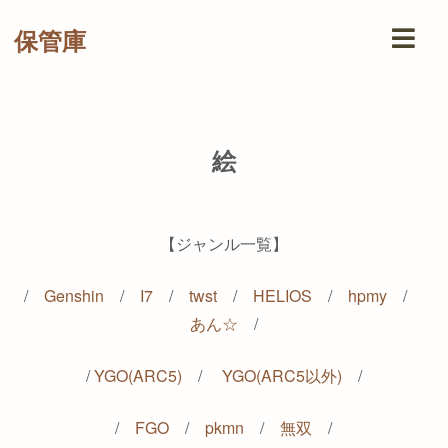
保管庫
絵
【ジャンル一覧】
/
Genshin
/
I7
/
twst
/
HELIOS
/
hpmy
/
あん☆
/
/
YGO(ARC5)
/
YGO(ARC5以外)
/
/
FGO
/
pkmn
/
無双
/