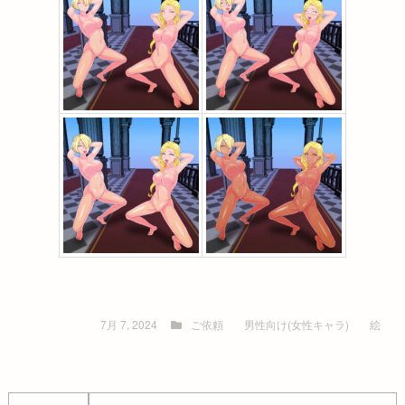
7月 7, 2024
ご依頼
男性向け(女性キャラ)
絵