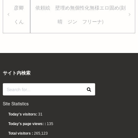
彦卿
依頼絵 壁埋め無個性化無様エロ固め(刻
くん
晴 ジン フリーナ)
サイト内検索
Site Statistics
Today's visitors:
31
Today's page views: :
135
Total visitors :
265,123