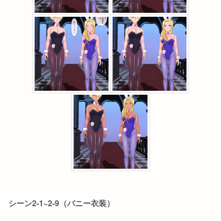
シーン2-1~2-9（バニー衣装）