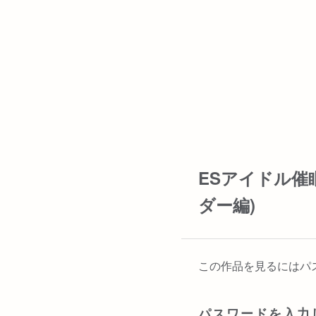
ESアイドル催
ダー編)
この作品を見るにはパ
パスワードを入力