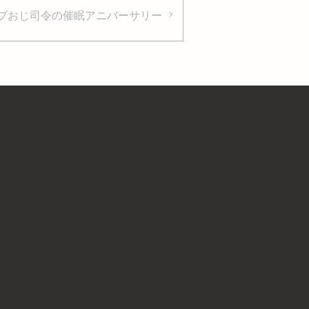
ブおじ司令の催眠アニバーサリー