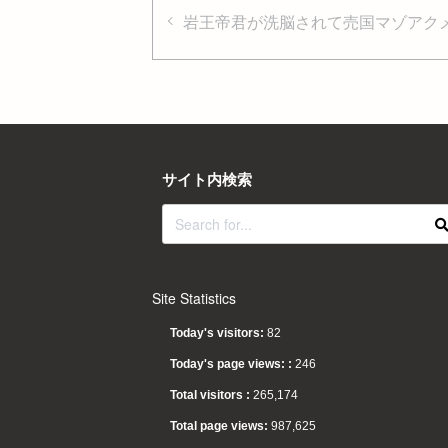
岩王帝君が洗脳されて売国マゾアク
サイト内検索
Site Statistics
Today's visitors:
82
Today's page views: :
246
Total visitors :
265,174
Total page views:
987,625