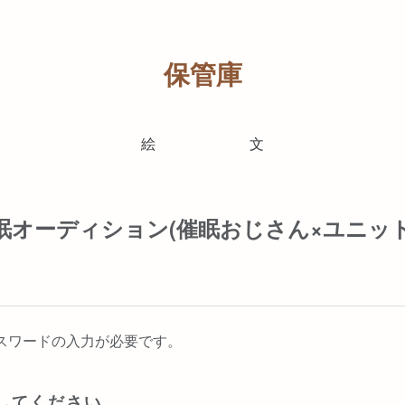
保管庫
絵
文
眠オーディション(催眠おじさん×ユニッ
スワードの入力が必要です。
してください