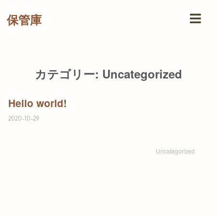
保管庫
カテゴリー:
Uncategorized
Hello world!
2020-10-29
Uncategorized