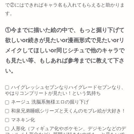
で②にはできればキャラ名も入れてもらえると助かりま
す。
①今までに描いた絵の中で、もっと掘り下げて
欲しいor続きが見たいor漫画形式で見たいorリ
メイクしてほしいor同じシチュで他のキャラで
も見たい等、もしあれば参考までに教えて下さ
い。
ハイグレッシュセブンなりハイグレードセブンなり、
やはりコンプリートが見たい！という気持ち
ネージュ 洗脳系無様エロの掘り下げ
和泉兄弟睡眠シリーズと天くんのモブレ絵が大好き！
マネキン化
人形化（フィギュア化やポケモン、デジモンなどのデ