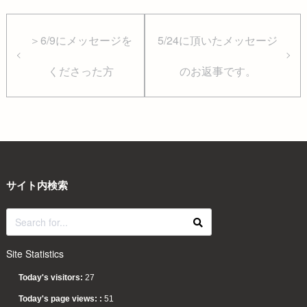
＞6/9にメッセージを
5/24に頂いたメッセージ
くださった方
のお返事です。
サイト内検索
Site Statistics
Today's visitors:
27
Today's page views: :
51