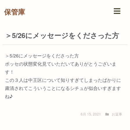
保管庫
＞5/26にメッセージをくださった方
＞5/26にメッセージをくださった方
ポッセの状態変化見ていただいてありがとうございま
す！
この３人は中王区について知りすぎてしまったばかりに
粛清されてこういうことになるシチュが似合いすぎます
ね♪
6月 15, 2021
お返事