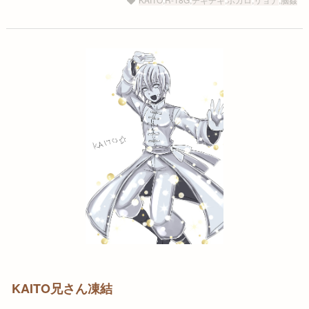
KAITO兄さん凍結