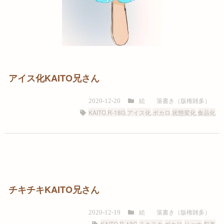
アイス化KAITO兄さん
絵
落書き（版権雑多）
2020-12-20
KAITO
,
R-18G
,
アイス化
,
ボカロ
,
状態変化
,
食品化
チキチキKAITO兄さん
絵
落書き（版権雑多）
2020-12-19
KAITO
,
R-18G
,
チキチキ
,
ボカロ
,
リョナ
,
脳姦