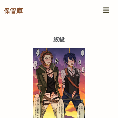
保管庫
絞殺