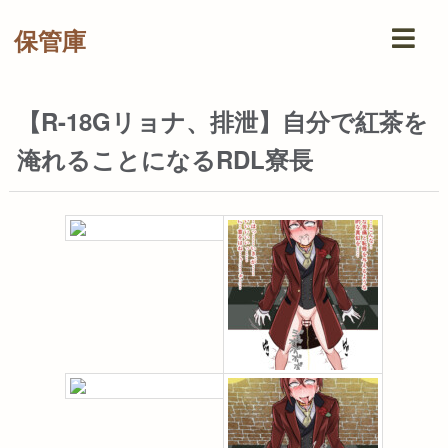
保管庫
【R-18Gリョナ、排泄】自分で紅茶を
淹れることになるRDL寮長