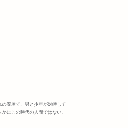
れの廃屋で、男と少年が対峙して
らかにこの時代の人間ではない。