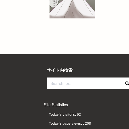
サイト内検索
Site Statistics
Today's visitors:
92
Today's page views: :
208