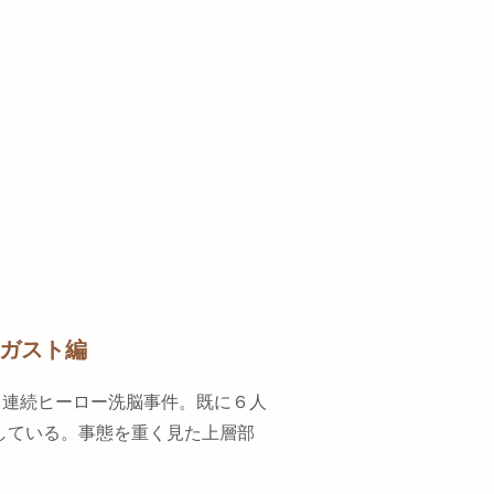
ガスト編
る連続ヒーロー洗脳事件。既に６人
している。事態を重く見た上層部