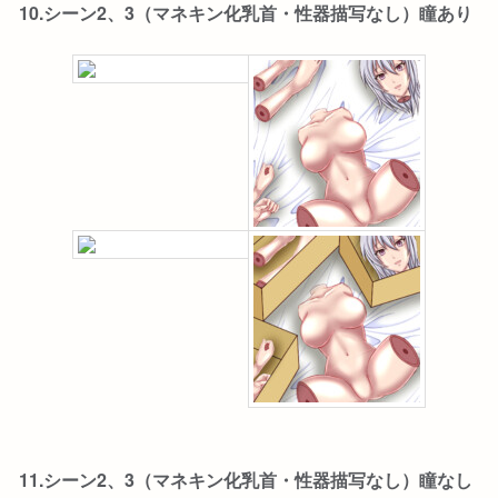
10.シーン2、3（マネキン化乳首・性器描写なし）瞳あり
11.シーン2、3（マネキン化乳首・性器描写なし）瞳なし