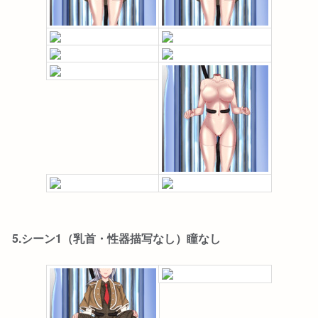
5.シーン1（乳首・性器描写なし）瞳なし