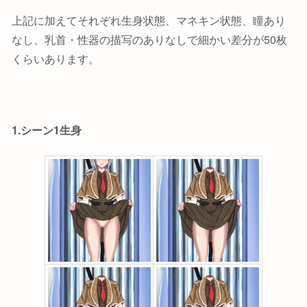
上記に加えてそれぞれ生身状態、マネキン状態、瞳あり
なし、乳首・性器の描写のありなしで細かい差分が50枚
くらいあります。
1.シーン1生身