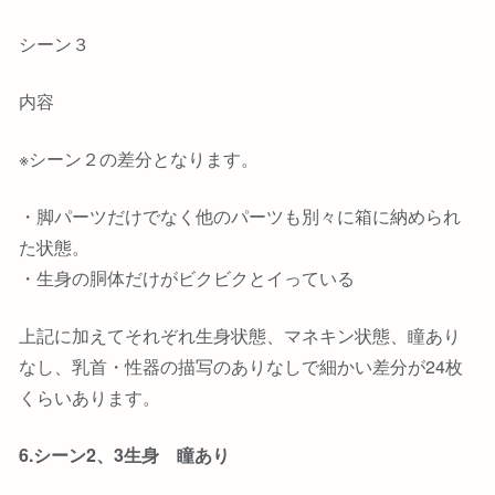
シーン３
内容
※シーン２の差分となります。
・脚パーツだけでなく他のパーツも別々に箱に納められ
た状態。
・生身の胴体だけがビクビクとイっている
上記に加えてそれぞれ生身状態、マネキン状態、瞳あり
なし、乳首・性器の描写のありなしで細かい差分が24枚
くらいあります。
6.シーン2、3生身 瞳あり