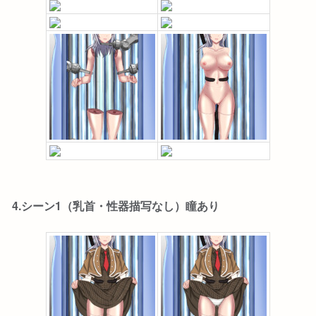
4.シーン1（乳首・性器描写なし）瞳あり