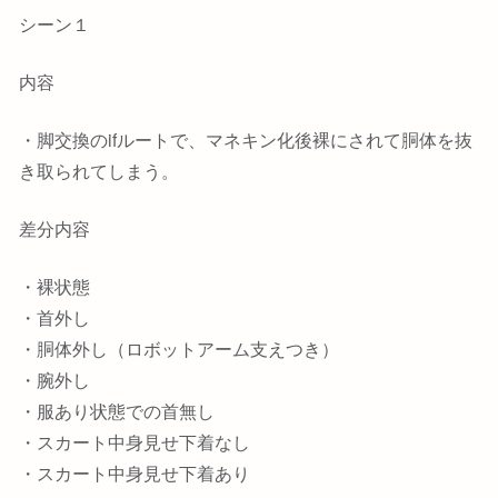
シーン１
内容
・脚交換のifルートで、マネキン化後裸にされて胴体を抜
き取られてしまう。
差分内容
・裸状態
・首外し
・胴体外し（ロボットアーム支えつき）
・腕外し
・服あり状態での首無し
・スカート中身見せ下着なし
・スカート中身見せ下着あり