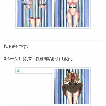
以下差分です。
3.シーン1（乳首・性器描写あり）瞳なし