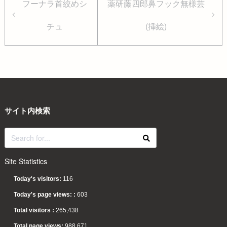
フーナラ首絞めシ
薬研藤四郎鼻フック無様芸
チュ
(挿絵)
サイト内検索
Site Statistics
Today's visitors:
116
Today's page views: :
603
Total visitors :
265,438
Total page views:
988,671