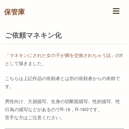
保管庫
ご依頼マネキン化
「マネキンにされた女の子が脚を交換されちゃう話」
のif
として描きました。
こちらは上記作品の依頼者とは別の依頼者からの依頼で
す。
男性向け、欠損描写、生身の切断面描写、性的描写、性
行為の描写などがあるのでR-18，R-18Gです。
苦手な方はご注意ください。