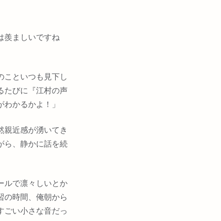
は羨ましいですね
のこといつも見下し
るたびに『江村の声
がわかるかよ！」
然親近感が湧いてき
がら、静かに話を続
ールで凛々しいとか
習の時間、俺朝から
すごい小さな音だっ