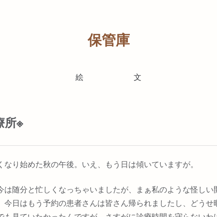
保管庫
絵
文
療所※
くなり始めた秋の午後。いえ、もう日は傾いていますが。
今は随分と忙しくなっちゃいましたが、まぁ私のような怪しい
。今日はもう予約の患者さんは皆さん帰られましたし、どうせ
でも見ていたかったんですが、さすがに診療時間を守らないわ