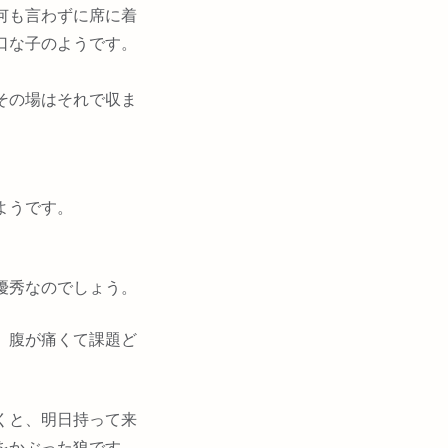
何も言わずに席に着
口な子のようです。
その場はそれで収ま
ようです。
優秀なのでしょう。
、腹が痛くて課題ど
くと、明日持って来
をかぶった狼です