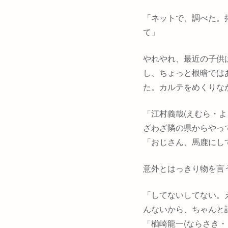
「ネットで、調べた。
て」
やれやれ、最近の子供
し、ちょっと根暗では
た。カルテをめくりな
「江村義哉(えむら・
ざわざ隣の県からやっ
「おじさん、馬鹿にし
意外とはっきり物を言
「してないしてない。
んないから、ちゃんと
「楢崎龍一(ならさき・