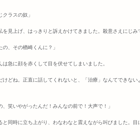
じクラスの奴」
私を見上げ、はっきりと訴えかけてきました。殺意さえにじみ
たの、その楢崎くんに？」
んは急に顔を赤くして目を伏せてしまいました。
だけどね。正直に話してくれないと、「治療」なんてできない
の、笑いやがったんだ！みんなの前で！大声で！」
ると同時に立ち上がり、わなわなと震えながら叫びました。目