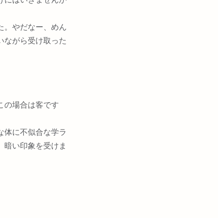
た。やだなー、めん
いながら受け取った
この場合は客です
な体に不似合な学ラ
、暗い印象を受けま