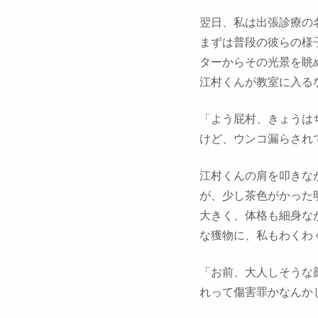
翌日、私は出張診療の
まずは普段の彼らの様
ターからその光景を眺
江村くんが教室に入る
「よう屁村、きょうは
けど、ウンコ漏らされ
江村くんの肩を叩きな
が、少し茶色がかった
大きく、体格も細身な
な獲物に、私もわくわ
「お前、大人しそうな
れって傷害罪かなんか