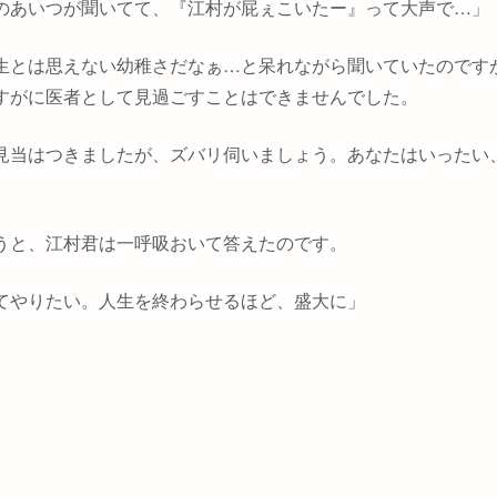
のあいつが聞いてて、『江村が屁ぇこいたー』って大声で…」
生とは思えない幼稚さだなぁ…と呆れながら聞いていたのです
すがに医者として見過ごすことはできませんでした。
見当はつきましたが、ズバリ伺いましょう。あなたはいったい
うと、江村君は一呼吸おいて答えたのです。
てやりたい。人生を終わらせるほど、盛大に」