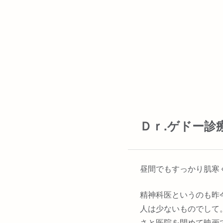
Ｄｒ.ゲドー診
昼間でもすっかり肌寒
精神科医というのも昨
人は少ないものでして
さと医院を閉めて映画