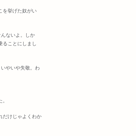
こを挙げた奴がい
なんないよ。しか
乗ることにしまし
、いやいや失敬。わ
た。
れだけじゃよくわか