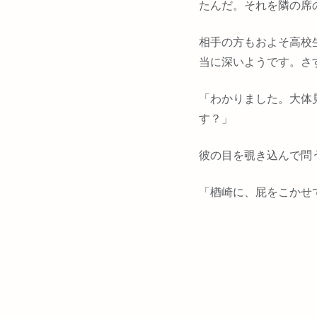
たんだ。それを隣の席
相手の方もおよそ高校
当に深いようです。さ
「わかりました。大体
す？」
彼の目を覗き込んで問
「楢崎に、屁をこかせ