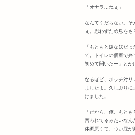
「オナラ…ねぇ」
なんてくだらない。そ
ぇ。思わずため息をも
「もともと嫌な奴だっ
て。トイレの個室で弁
初めて聞いたー』とか
なるほど、ボッチ対リ
ましたよ。久しぶりに
けました。
「だから、俺、もとも
言われてるみたいなん
体調悪くて、つい屁が