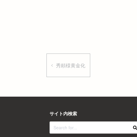
秀頼様黄金化
サイト内検索