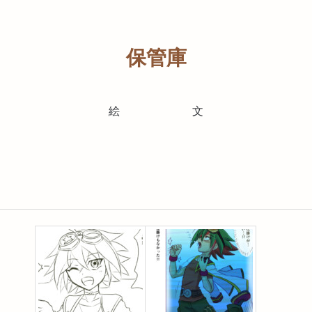
保管庫
絵
文