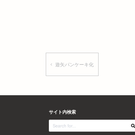
遊矢パンケーキ化
サイト内検索