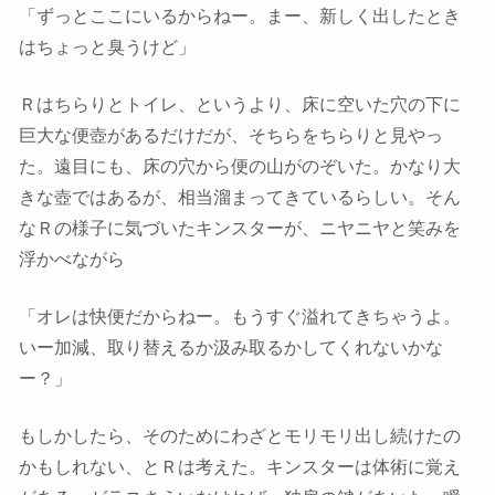
「ずっとここにいるからねー。まー、新しく出したとき
はちょっと臭うけど」
Ｒはちらりとトイレ、というより、床に空いた穴の下に
巨大な便壺があるだけだが、そちらをちらりと見やっ
た。遠目にも、床の穴から便の山がのぞいた。かなり大
きな壺ではあるが、相当溜まってきているらしい。そん
なＲの様子に気づいたキンスターが、ニヤニヤと笑みを
浮かべながら
「オレは快便だからねー。もうすぐ溢れてきちゃうよ。
いー加減、取り替えるか汲み取るかしてくれないかな
ー？」
もしかしたら、そのためにわざとモリモリ出し続けたの
かもしれない、とＲは考えた。キンスターは体術に覚え