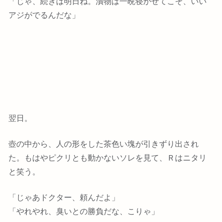
「じゃ、続きは明日ね。漬物は一晩寝かせてこそ、いい
アジがでるんだな」
翌日。
壺の中から、人の形をした茶色い塊が引きずり出され
た。もはやピクリとも動かないソレを見て、Ｒはニタリ
と笑う。
「じゃあドクター、頼んだよ」
「やれやれ、臭いとの勝負だな、こりゃ」