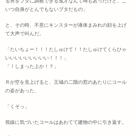
る男をブタに調教できる鬼才なんて噂もあったけど、こ
いつ自身がとんでもないブタだもの」
と、その時、不意にキンスターが液体まみれの顔を上げ
て大声で叫んだ。
「たいちょー！！！たしゅけて！！たしゅけてくらひゃ
いいいいいいいいい！！！」
「！しまった上か！？」
Ｒが空を見上げると、王城の二階の窓のあたりにコール
の姿があった、
「くそっ」
視線に気づいたコールはあわてて建物の中に引き返す。