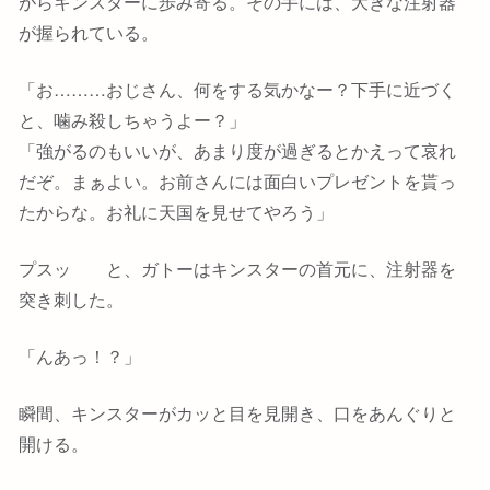
がらキンスターに歩み寄る。その手には、大きな注射器
が握られている。
「お………おじさん、何をする気かなー？下手に近づく
と、噛み殺しちゃうよー？」
「強がるのもいいが、あまり度が過ぎるとかえって哀れ
だぞ。まぁよい。お前さんには面白いプレゼントを貰っ
たからな。お礼に天国を見せてやろう」
プスッ と、ガトーはキンスターの首元に、注射器を
突き刺した。
「んあっ！？」
瞬間、キンスターがカッと目を見開き、口をあんぐりと
開ける。