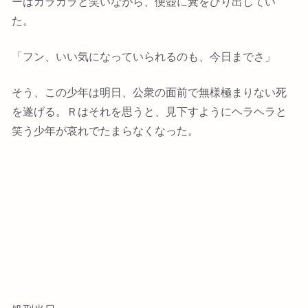
ーはカラカラと笑いながら、便壺に糞をひり出してい
た。
「フン、いい気になっていられるのも、今日までさ」
そう、この少年は明日、公衆の面前で無様極まりない死
を遂げる。Ｒはそれを思うと、見下すようにヘラヘラと
笑う少年が哀れでたまらなくなった。