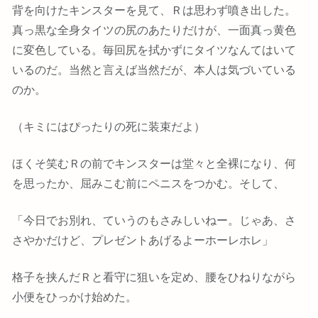
背を向けたキンスターを見て、Ｒは思わず噴き出した。
真っ黒な全身タイツの尻のあたりだけが、一面真っ黄色
に変色している。毎回尻を拭かずにタイツなんてはいて
いるのだ。当然と言えば当然だが、本人は気づいている
のか。
（キミにはぴったりの死に装束だよ）
ほくそ笑むＲの前でキンスターは堂々と全裸になり、何
を思ったか、屈みこむ前にペニスをつかむ。そして、
「今日でお別れ、ていうのもさみしいねー。じゃあ、さ
さやかだけど、プレゼントあげるよーホーレホレ」
格子を挟んだＲと看守に狙いを定め、腰をひねりながら
小便をひっかけ始めた。