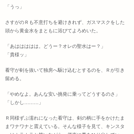
「うっ」
さすがのＲも不意打ちを避けきれず、ガスマスクをした
頭から黄金水をまともに浴びてよろめいた。
「あははははは。どうー？オレの聖水はー？」
「貴様ッ」
看守が剣を抜いて独房へ駆け込むとするのを、Ｒが引き
留める。
「やめなよ。あんな安い挑発に乗ってどうするのさ」
「しかし………」
Ｒ同様ずぶ濡れになった看守は、剣の柄に手をかけたま
まワナワナと震えている。そんな様子を見て、キンスタ