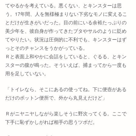
てやるかを考えている。悪くない、とキンスターは思
う。17年間、人を無様極まりない下劣なモノに変えるこ
とだけが生きがいだった。目の前にいる余裕たっぷりの
美少年を、彼自身が作ってきたブタやサルのように貶め
てやりたい。状況は圧倒的に不利でも、キンスターはず
っとそのチャンスをうかがっている。
Ｒと表面上和やかに会話をしていると、ぐるる、とキン
スターの腹が鳴った。そういえば、捕まってから一度も
用を足していない。
「トイレなら、そこにあるの使ってね。下に便壺がある
だけのボットン便所で、外から丸見えだけど」
Ｒがニヤニヤしながら楽しそうに野次ってくる。ここで
下手に恥ずかしがれば相手の思うツボだ。