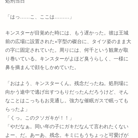
処刑当日
「はっ……こ、ここは………」
キンスターが目覚めた時には、もう遅かった。彼は王城
前の広場に設置された×字型の磔台に、タイツ姿のまま大
の字に固定されていた。周りには、何千という観衆が取
り巻いている。キンスターがよほど臭うらしく、一様に
鼻を摘まんで顔をしかめていた。
「おはよう、キンスターくん。残念だったね。処刑場に
向かう途中で逃げ出すつもりだったんだろうけど、そん
なことはこっちもお見通し。強力な催眠ガスで眠っても
らったよ」
「くっ。このクソガキが！！」
「やだなぁ。同い年の子にガキだなんて言われたくない
よー、だ。あーあ、残念。キミにもうちょっと可愛げが