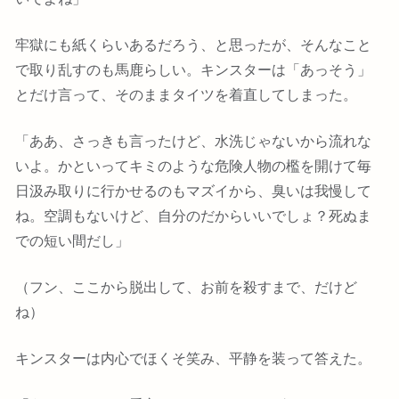
牢獄にも紙くらいあるだろう、と思ったが、そんなこと
で取り乱すのも馬鹿らしい。キンスターは「あっそう」
とだけ言って、そのままタイツを着直してしまった。
「ああ、さっきも言ったけど、水洗じゃないから流れな
いよ。かといってキミのような危険人物の檻を開けて毎
日汲み取りに行かせるのもマズイから、臭いは我慢して
ね。空調もないけど、自分のだからいいでしょ？死ぬま
での短い間だし」
（フン、ここから脱出して、お前を殺すまで、だけど
ね）
キンスターは内心でほくそ笑み、平静を装って答えた。