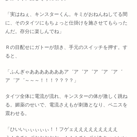
「実はねぇ、キンスターくん。キミがおねんねしてる間
に、そのタイツにもちょっと仕掛けを施させてもらった
んだ。存分に楽しんでね」
Ｒの目配せにガトーが頷き、手元のスイッチを押す。す
ると、
「ふんぎゃあああああああア゛ア゛ア゛ア゛ア゛ア゛
ア゛ア゛～～～！！！？？？？」
タイツ全体に電流が流れ、キンスターの体が激しく跳ね
る。媚薬のせいで、電流さえもが刺激となり、ペニスを
震わせる。
「ひいいぃぃぃぃぃ！！フゲェえええええええええ