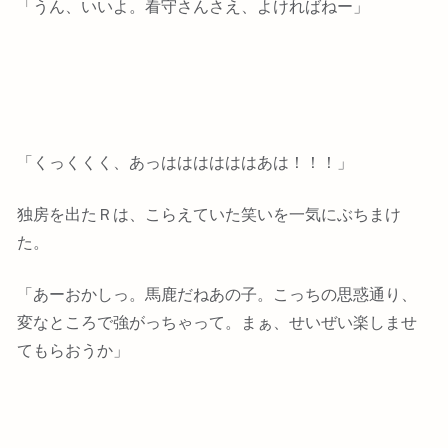
「うん、いいよ。看守さんさえ、よければねー」
「くっくくく、あっははははははあは！！！」
独房を出たＲは、こらえていた笑いを一気にぶちまけ
た。
「あーおかしっ。馬鹿だねあの子。こっちの思惑通り、
変なところで強がっちゃって。まぁ、せいぜい楽しませ
てもらおうか」