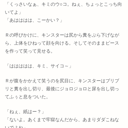
「くっさいなぁ、キミのウ○コ。ねぇ、ちょっとこっち向
いてよ」
「あはははは、こーかい？」
Ｒの呼びかけに、キンスターは尻から糞をぶら下げなが
ら、上体をひねって顔を向ける。そしてそのままピース
を作って笑って見せる。
「ははははは、キミ、サイコ～」
Ｒが腹をかかえて笑うのを尻目に、キンスターはブリブ
リと糞を出し切り、最後にジョロジョロと尿を出し切っ
てふぅと息をついた。
「ねぇ、紙はー？」
「ないよ。あくまで牢獄なんだから、あまりダダこねな
いでよね」