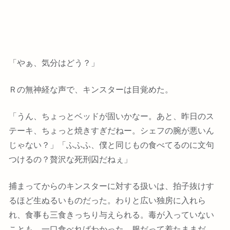
「やぁ、気分はどう？」
Ｒの無神経な声で、キンスターは目覚めた。
「うん、ちょっとベッドが固いかなー。あと、昨日のス
テーキ、ちょっと焼きすぎだねー。シェフの腕が悪いん
じゃない？」「ふふふ、僕と同じもの食べてるのに文句
つけるの？贅沢な死刑囚だねぇ」
捕まってからのキンスターに対する扱いは、拍子抜けす
るほど生ぬるいものだった。わりと広い独房に入れら
れ、食事も三食きっちり与えられる。毒が入っていない
ことも、一口食べればわかった。服だって着たままだ。