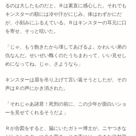
るのは大したものだと、Ｒは素直に感心した。それでも
キンスターの額には冷や汗がにじみ、体はわずかにだ
が、小刻みにふるえている。Ｒはキンスターの耳元に口
を寄せ、そっと呟いた。
「じゃ、もう飽きたから壊してあげるよ。かわいい弟の
仇なんだ。せいぜい醜くのたうちまわって、いい見せし
めになってね。じゃ、さようなら」
キンスターは眉を吊り上げて言い返そうとしたが、その
声はＲの声にかき消された。
「それじゃあ諸君！死刑の前に、この少年が面白いショ
ーを見せてくれるそうだよ」
Ｒが合図をすると、脇にいたガトー博士が、ニヤつきな