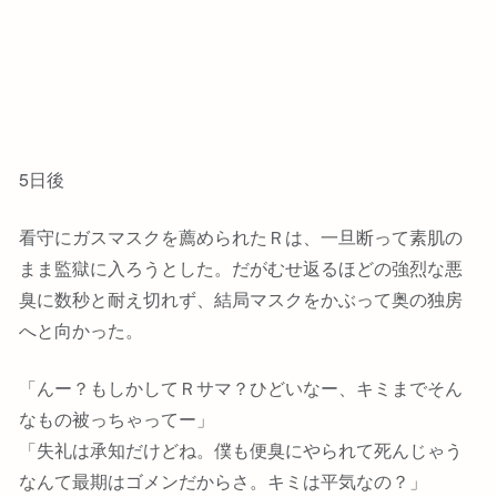
5日後
看守にガスマスクを薦められたＲは、一旦断って素肌の
まま監獄に入ろうとした。だがむせ返るほどの強烈な悪
臭に数秒と耐え切れず、結局マスクをかぶって奥の独房
へと向かった。
「んー？もしかしてＲサマ？ひどいなー、キミまでそん
なもの被っちゃってー」
「失礼は承知だけどね。僕も便臭にやられて死んじゃう
なんて最期はゴメンだからさ。キミは平気なの？」