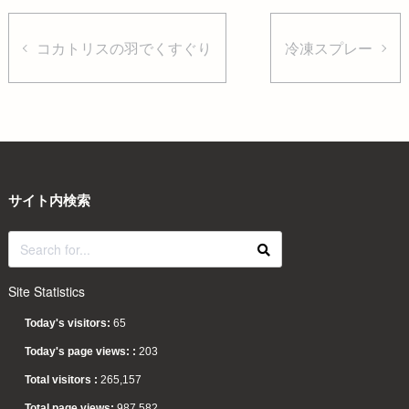
コカトリスの羽でくすぐり
冷凍スプレー
サイト内検索
Site Statistics
Today's visitors:
65
Today's page views: :
203
Total visitors :
265,157
Total page views:
987,582