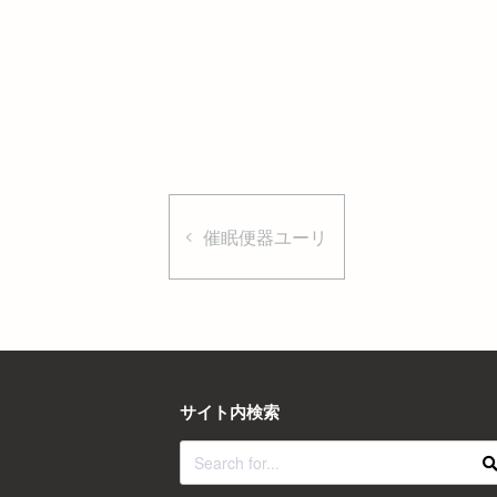
催眠便器ユーリ
サイト内検索