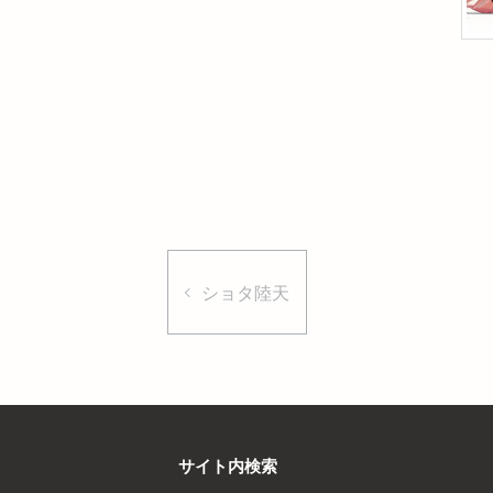
ショタ陸天
サイト内検索