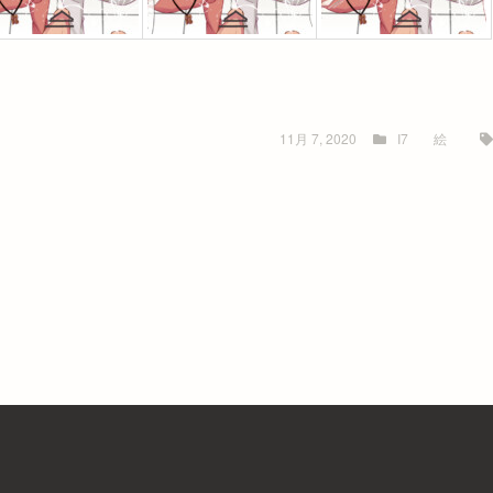
11月 7, 2020
I7
絵