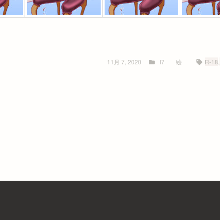
11月 7, 2020
I7
絵
R-18
,