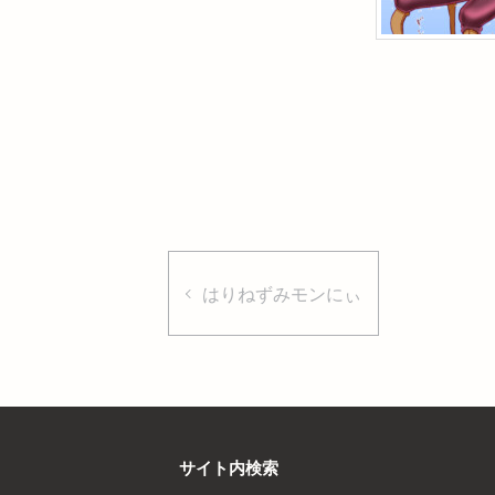
はりねずみモンにぃ
サイト内検索