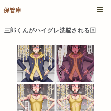
保管庫
三郎くんがハイグレ洗脳される回