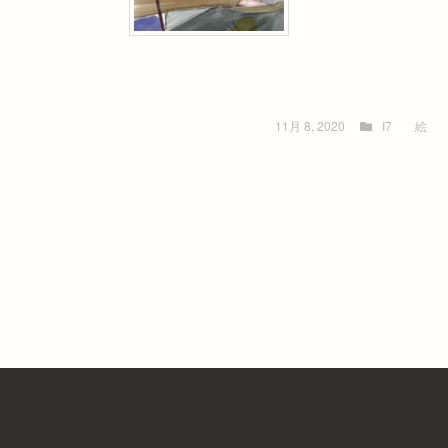
11月 8, 2020
I7
絵