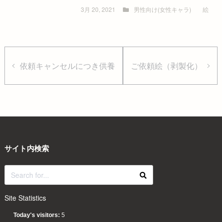
3月 20, 2021
男性向け(女性キャラ)
絵
依頼キャンセルにつき供養
ご依頼絵（剥製化）
サイト内検索
Site Statistics
Today's visitors:
5