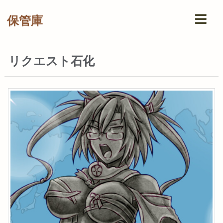
保管庫
リクエスト石化