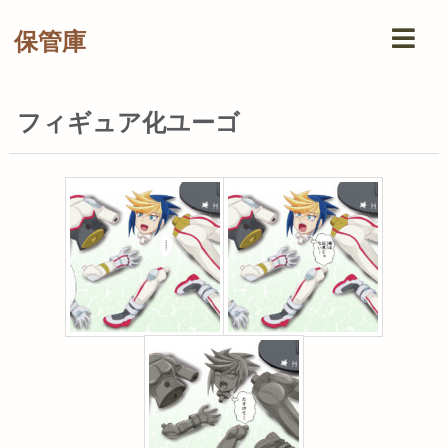
保管庫
フィギュア化ユーゴ