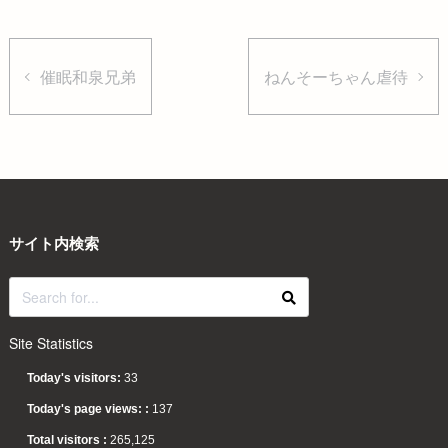
催眠和泉兄弟
ねんそーちゃん虐待
サイト内検索
Site Statistics
Today's visitors:
33
Today's page views: :
137
Total visitors :
265,125