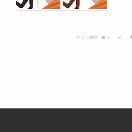
11月 7, 2020
I7
絵