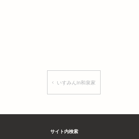
いすみんin和泉家
サイト内検索