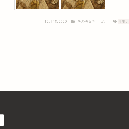
12月 18, 2020
その他版権
絵
サモン