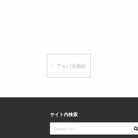
アルバ犬固め
サイト内検索