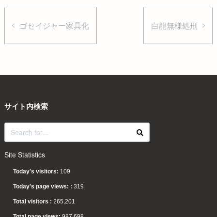
ゴセイジャー家具化
白龍無様処刑
サイト内検索
Site Statistics
Today's visitors:
109
Today's page views: :
319
Total visitors :
265,201
Total page views:
987,698