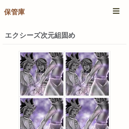
保管庫
エクシーズ次元組固め