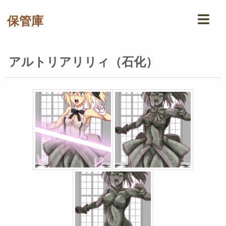
保管庫
アルトリアリリィ（石化）