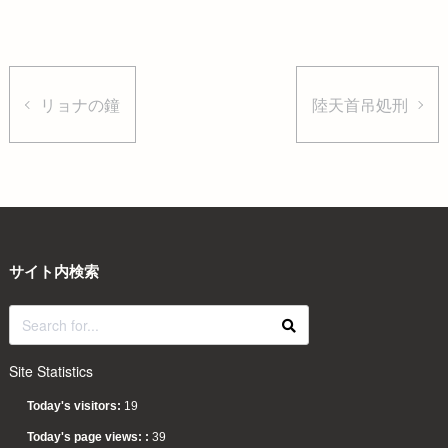
リョナの鐘
陸天首吊処刑
サイト内検索
Site Statistics
Today's visitors:
19
Today's page views: :
39