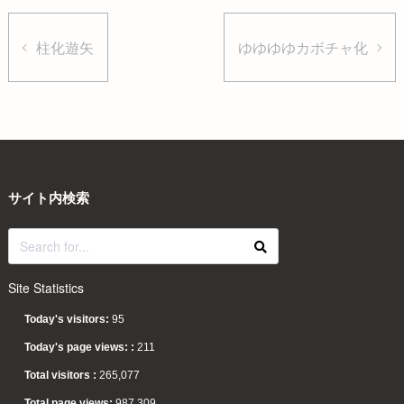
柱化遊矢
ゆゆゆゆカボチャ化
サイト内検索
Site Statistics
Today's visitors:
95
Today's page views: :
211
Total visitors :
265,077
Total page views:
987,309