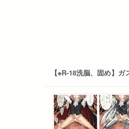
【※R-18洗脳、固め