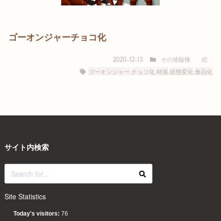
ゴーオンジャーチョコ化
その他版権
絵
2020-12-13
ゴーオンジャー
,
チョコ化
,
特撮
,
状態変化
,
食品化
サイト内検索
Site Statistics
Today's visitors:
76