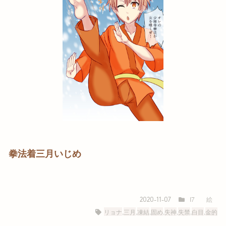
拳法着三月いじめ
I7
絵
2020-11-07
リョナ
,
三月
,
凍結
,
固め
,
失神
,
失禁
,
白目
,
金的