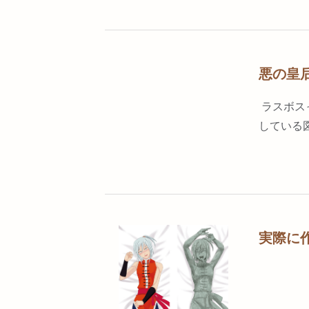
悪の皇
ラスボス
している
実際に