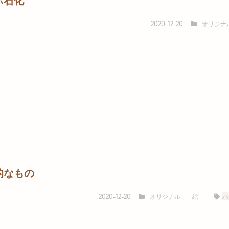
オリジナ
2020-12-20
的なもの
オリジナル
絵
ハ
2020-12-20