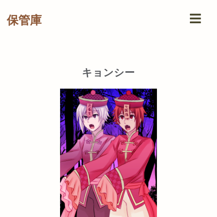
保管庫
キョンシー