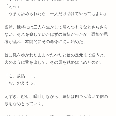
「えっ」
「うまく舐められたら、一人だけ助けてやってもよい」
当然、魏将には三人を生かして帰るつもりなどさらさら
ない。それを察していたはずの蒙恬だったが、恐怖で思
考が乱れ、本能的にその命令に従い始めた。
首に縄を巻かれたままぺたぺたと信の足元まで這うと、
犬のように舌を出して、その尿を舐めはじめたのだ。
「も、蒙恬……」
「お、おええっ」
えずき、むせ、嘔吐しながら、蒙恬は四つん這いで信の
尿をなめとっていく。