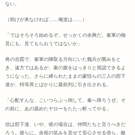
ない。
（助けが来なければ……俺達は……）
「ではそろそろ始めるぞ。せっかくの余興だ。秦軍の物
見にも、見てもらおうではないか」
将の合図で、秦軍の陣取る方向にいた魏兵が囲みをと
き、遠方ではあるが、秦の旗をはっきりと視認できるよ
うになった。さらに縛られたままの蒙恬らの三人の部下
達が、特等席とばかりに最前列に引き出される。
「心配すんな、こいつらぶっ倒して、秦へ帰ろうぜ。そ
の前に、あの舐めたヤローをたたっ斬ってやる」
信は部下達、いや、彼の場合は、仲間たちと言うべきだ
ろう。彼らに、余裕の笑みを見せて安心させる傍ら、敵