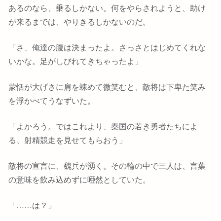
あるのなら、乗るしかない。何をやらされようと、助け
が来るまでは、やりきるしかないのだ。
「さ、俺達の腹は決まったよ。さっさとはじめてくれな
いかな。足がしびれてきちゃったよ」
蒙恬が大げさに肩を竦めて微笑むと、敵将は下卑た笑み
を浮かべてうなずいた。
「よかろう。ではこれより、秦国の若き勇者たちによ
る、射精競走を見せてもらおう」
敵将の宣言に、魏兵が湧く。その輪の中で三人は、言葉
の意味を飲み込めずに唖然としていた。
「……は？」