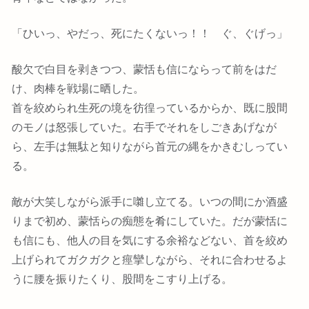
「ひいっ、やだっ、死にたくないっ！！ ぐ、ぐげっ」
酸欠で白目を剥きつつ、蒙恬も信にならって前をはだ
け、肉棒を戦場に晒した。
首を絞められ生死の境を彷徨っているからか、既に股間
のモノは怒張していた。右手でそれをしごきあげなが
ら、左手は無駄と知りながら首元の縄をかきむしってい
る。
敵が大笑しながら派手に囃し立てる。いつの間にか酒盛
りまで初め、蒙恬らの痴態を肴にしていた。だが蒙恬に
も信にも、他人の目を気にする余裕などない、首を絞め
上げられてガクガクと痙攣しながら、それに合わせるよ
うに腰を振りたくり、股間をこすり上げる。