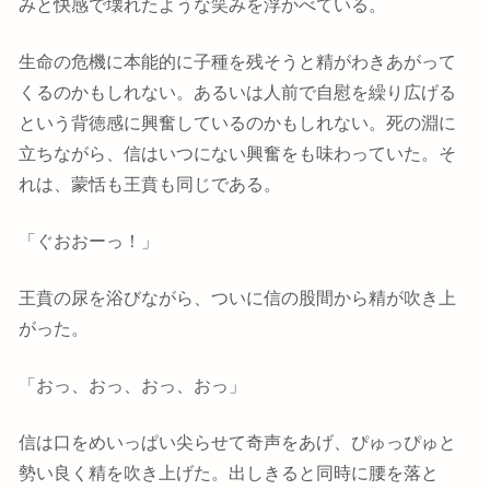
みと快感で壊れたような笑みを浮かべている。
生命の危機に本能的に子種を残そうと精がわきあがって
くるのかもしれない。あるいは人前で自慰を繰り広げる
という背徳感に興奮しているのかもしれない。死の淵に
立ちながら、信はいつにない興奮をも味わっていた。そ
れは、蒙恬も王賁も同じである。
「ぐおおーっ！」
王賁の尿を浴びながら、ついに信の股間から精が吹き上
がった。
「おっ、おっ、おっ、おっ」
信は口をめいっぱい尖らせて奇声をあげ、ぴゅっぴゅと
勢い良く精を吹き上げた。出しきると同時に腰を落と