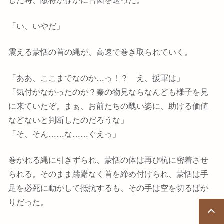
「い、いやだ」
震える蒙恬の首の縄が、高速で巻き取られていく。
「ああ、ここまでなのか…っ！？ え、援軍は」
「気付かなかったのか？秦の物見ならなんども様子を見
に来ていたぞ。まぁ、お前たちの醜い姿に、助ける価値
などないと判断したのだろうな」
「そ、そん……な……ぐえっ」
巻かれる縄に引きずられ、蒙恬の体は再び杭に密着させ
られる。そのまま躊躇なく首を締め付けられ、蒙恬は手
足を必死に動かして抵抗するも、その手は空を切るばか
りだった。