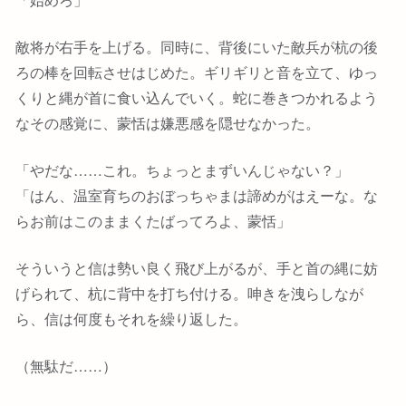
敵将が右手を上げる。同時に、背後にいた敵兵が杭の後
ろの棒を回転させはじめた。ギリギリと音を立て、ゆっ
くりと縄が首に食い込んでいく。蛇に巻きつかれるよう
なその感覚に、蒙恬は嫌悪感を隠せなかった。
「やだな……これ。ちょっとまずいんじゃない？」
「はん、温室育ちのおぼっちゃまは諦めがはえーな。な
らお前はこのままくたばってろよ、蒙恬」
そういうと信は勢い良く飛び上がるが、手と首の縄に妨
げられて、杭に背中を打ち付ける。呻きを洩らしなが
ら、信は何度もそれを繰り返した。
（無駄だ……）