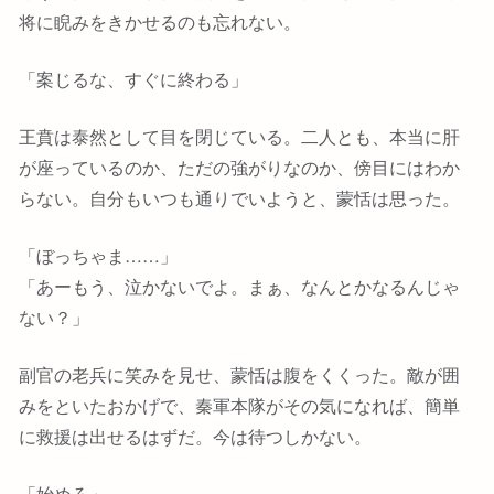
将に睨みをきかせるのも忘れない。
「案じるな、すぐに終わる」
王賁は泰然として目を閉じている。二人とも、本当に肝
が座っているのか、ただの強がりなのか、傍目にはわか
らない。自分もいつも通りでいようと、蒙恬は思った。
「ぼっちゃま……」
「あーもう、泣かないでよ。まぁ、なんとかなるんじゃ
ない？」
副官の老兵に笑みを見せ、蒙恬は腹をくくった。敵が囲
みをといたおかげで、秦軍本隊がその気になれば、簡単
に救援は出せるはずだ。今は待つしかない。
「始めろ」