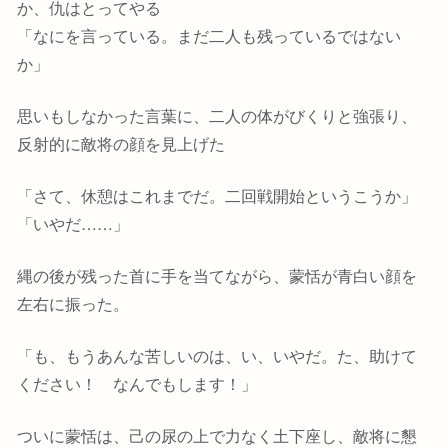
か、仇はとってやる
「なにを言っている。まだ二人も残っているではない
か」
思いもしなかった言葉に、二人の体がびくりと強張り、
反射的に敵将の顔を見上げた
「さて、休憩はこれまでだ。二回戦開始というこうか」
「いやだ……」
縄の後が残った首に手を当てながら、蒙恬が青白い顔を
左右に振った。
「も、もうあんな苦しいのは、い、いやだ。た、助けて
ください！ なんでもします！」
ついに蒙恬は、己の尿の上で力なく土下座し、敵将に懇