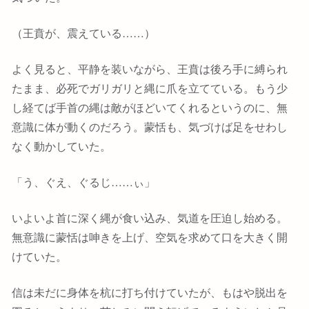
（王賁が、震えている……）
よく見ると、平静を装いながら、王賁は後ろ手に縛られ
たまま、必死でガリガリと縄に爪を立てている。もう少
し経てば手首の縄は敵がほどいてくれるというのに、無
意識に体が動くのだろう。蒙恬も、気づけば足をせわし
なく動かしていた。
「う、ぐえ、ぐるじ……ぃ」
いよいよ首に深く縄が食い込み、気道を圧迫し始める。
無意識に蒙恬は呻きを上げ、空気を求めて口を大きく開
けていた。
信は未だに身体を杭に打ち付けていたが、もはや脱出を