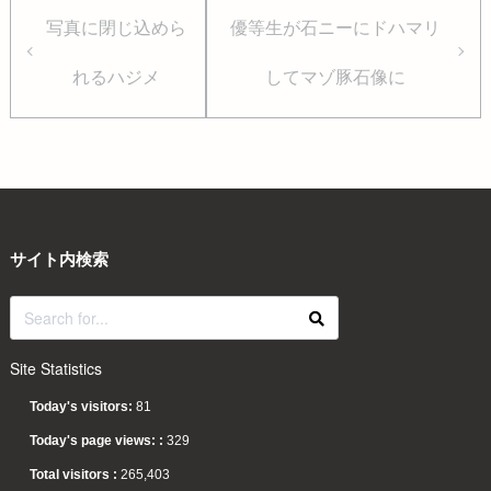
写真に閉じ込めら
優等生が石ニーにドハマリ
れるハジメ
してマゾ豚石像に
サイト内検索
Site Statistics
Today's visitors:
81
Today's page views: :
329
Total visitors :
265,403