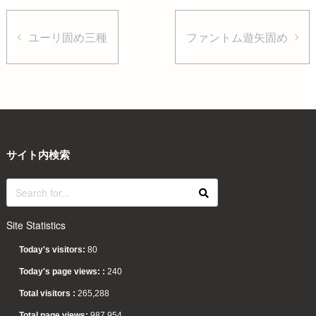
ユーリ固め三種
ファントム遊矢固め
サイト内検索
Site Statistics
Today's visitors:
80
Today's page views: :
240
Total visitors :
265,288
Total page views:
987,954