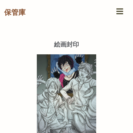
保管庫
絵画封印