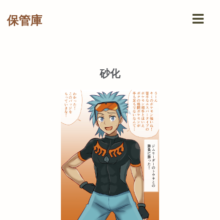
保管庫
砂化