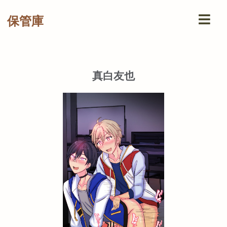
保管庫
真白友也