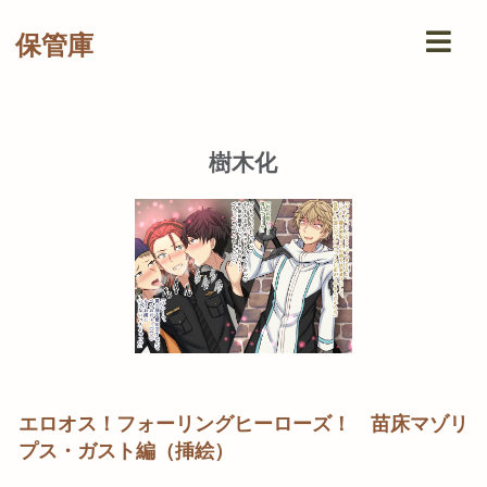
保管庫
樹木化
エロオス！フォーリングヒーローズ！ 苗床マゾリ
プス・ガスト編（挿絵）