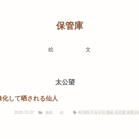
保管庫
絵
文
太公望
像化して晒される仙人
無双
絵
R-18G
,
スカトロ
,
固め
,
太公望
,
女性上
2020-12-07