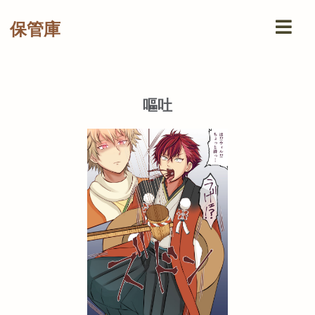
保管庫
嘔吐