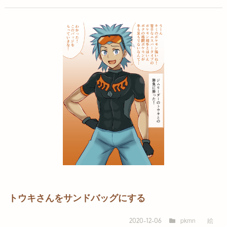
トウキさんをサンドバッグにする
pkmn
絵
2020-12-06