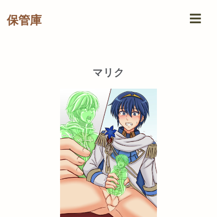
保管庫
マリク