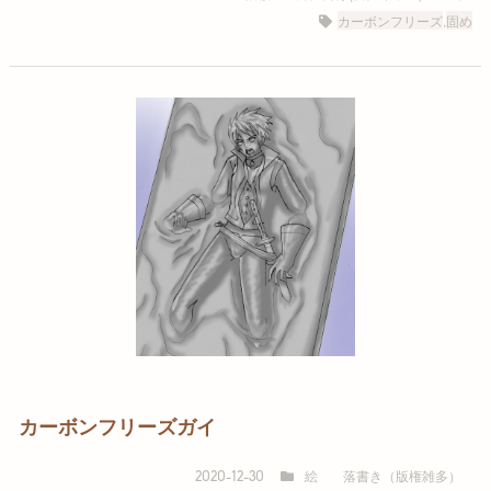
カーボンフリーズ
,
固め
カーボンフリーズガイ
絵
落書き（版権雑多）
2020-12-30