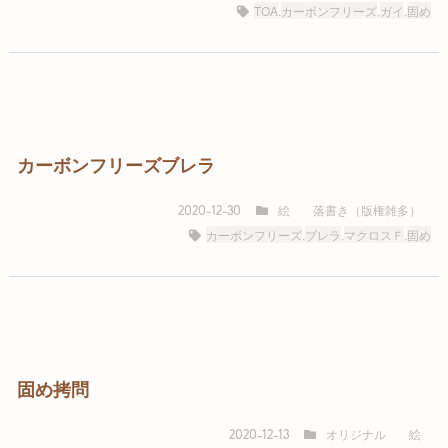
TOA
,
カーボンフリーズ
,
ガイ
,
固め
カーボンフリーズブレラ
絵
落書き（版権雑多）
2020-12-30
カーボンフリーズ
,
ブレラ
,
マクロスＦ
,
固め
固め拷問
オリジナル
絵
2020-12-13