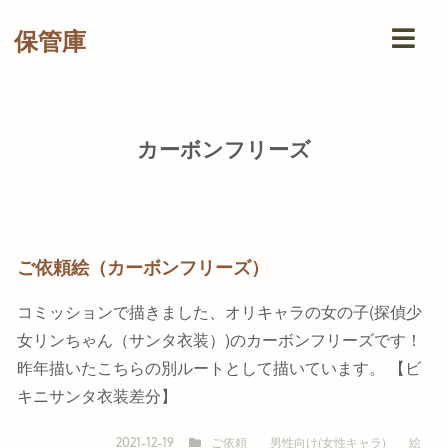
保管庫
カーボンフリーズ
ご依頼絵（カーボンフリーズ）
コミッションで描きました、オリキャラの女の子(探偵少
女リンちゃん（サンタ衣装）)のカーボンフリーズです！
昨年描いたこちらの別ルートとして描いています。 【ビ
キニサンタ衣装差分】
ご依頼
男性向け(女性キャラ)
絵
2021-12-19