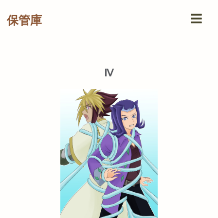
保管庫
Ⅳ